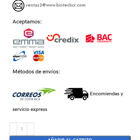
ventas2@www.bintechcr.com
Aceptamos:
Métodos de envíos:
Encomiendas y
servicio express
AÑADIR AL CARRITO