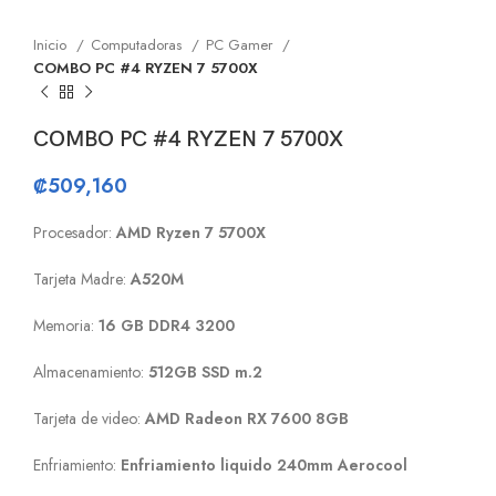
Inicio
Computadoras
PC Gamer
COMBO PC #4 RYZEN 7 5700X
COMBO PC #4 RYZEN 7 5700X
₡
509,160
Procesador:
AMD Ryzen 7 5700X
Tarjeta Madre:
A520M
Memoria:
16 GB DDR4 3200
Almacenamiento:
512GB SSD m.2
Tarjeta de video:
AMD
Radeon RX 7600 8GB
Enfriamiento:
Enfriamiento liquido 240mm Aerocool