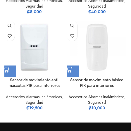
Accesorios Alarmas Inalámbricas
,
Accesorios Alarmas Inalámbricas
,
Seguridad
Seguridad
₡
8,000
₡
40,000
Sensor de movimiento anti
Sensor de movimiento básico
mascotas PIR para interiores
PIR para interiores
Accesorios Alarmas Inalámbricas
,
Accesorios Alarmas Inalámbricas
,
Seguridad
Seguridad
₡
19,500
₡
10,000