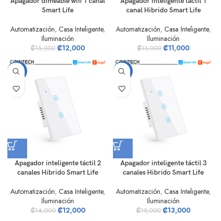
Apagador dimeable wifi 1 canal
Apagador inteligente táctil 1
Smart Life
canal Hibrido Smart Life
Automatización
,
Casa Inteligente
,
Automatización
,
Casa Inteligente
,
Iluminación
Iluminación
₡
12,000
₡
11,000
₡
15,000
₡
13,000
-14%
-13%
Apagador inteligente táctil 2
Apagador inteligente táctil 3
canales Hibrido Smart Life
canales Hibrido Smart Life
Automatización
,
Casa Inteligente
,
Automatización
,
Casa Inteligente
,
Iluminación
Iluminación
₡
12,000
₡
13,000
₡
14,000
₡
15,000