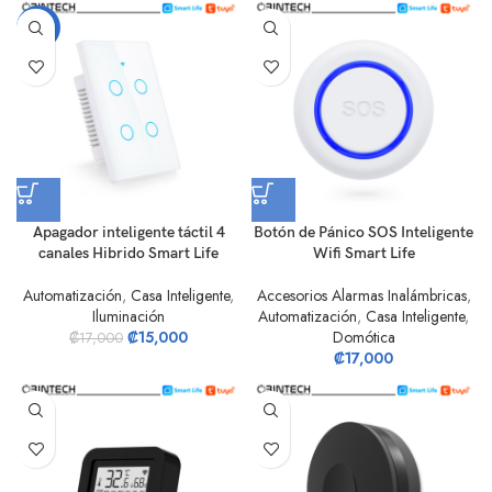
-12%
Apagador inteligente táctil 4
Botón de Pánico SOS Inteligente
canales Hibrido Smart Life
Wifi Smart Life
Automatización
,
Casa Inteligente
,
Accesorios Alarmas Inalámbricas
,
Iluminación
Automatización
,
Casa Inteligente
,
₡
15,000
Domótica
₡
17,000
₡
17,000