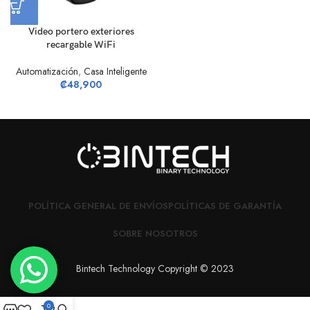
Video portero exteriores
recargable WiFi
Automatización
,
Casa Inteligente
₡
48,900
POLÍTICA GENERAL DE ENVÍOS
POLÍTICAS DE GARANTÍA
SOBRE NOSOTROS
Bintech Technology Copyright © 2023
0