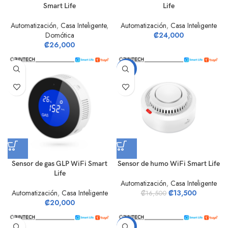
Smart Life
Life
Automatización
,
Casa Inteligente
,
Automatización
,
Casa Inteligente
Domótica
₡
24,000
₡
26,000
-18%
Sensor de gas GLP WiFi Smart
Sensor de humo WiFi Smart Life
Life
Automatización
,
Casa Inteligente
Automatización
,
Casa Inteligente
₡
13,500
₡
16,500
₡
20,000
-12%