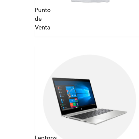
Punto
de
Venta
Laptops