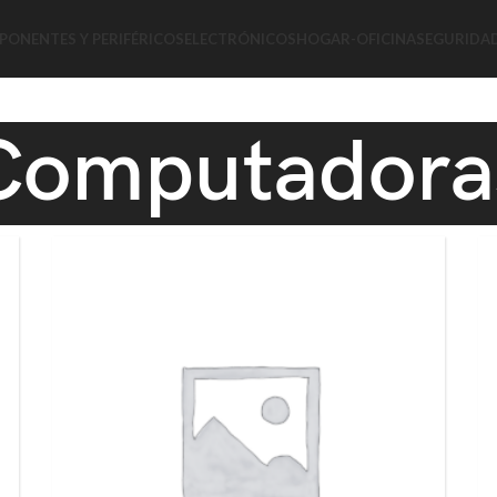
ONENTES Y PERIFÉRICOS
ELECTRÓNICOS
HOGAR-OFICINA
SEGURIDA
Computadora