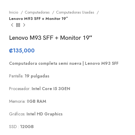
Inicio
Computadoras
Computadoras Usadas
Lenovo M93 SFF + Monitor 19″
Lenovo M93 SFF + Monitor 19″
₡
135,000
Computadora completa semi nueva | Lenovo M93 SFF
Pantalla:
19 pulgadas
Procesador:
Intel Core I5 3GEN
Memoria: 8
GB RAM
Gráficos:
Intel HD Graphics
SSD :
120GB