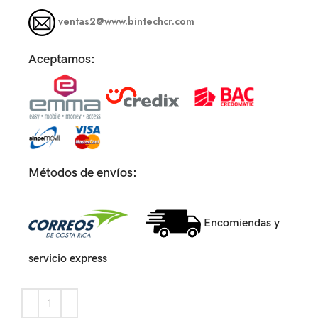
ventas2@www.bintechcr.com
Aceptamos:
Métodos de envíos:
Encomiendas y
servicio express