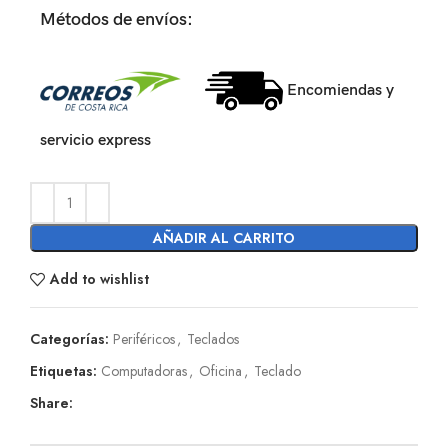
Métodos de envíos:
Encomiendas y
servicio express
AÑADIR AL CARRITO
Add to wishlist
Categorías:
Periféricos
,
Teclados
Etiquetas:
Computadoras
,
Oficina
,
Teclado
Share: