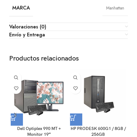
MARCA
Manhattan
Valoraciones (0)
Envío y Entrega
Productos relacionados
Dell Optiplex 990 MT +
HP PRODESK 600G1 / 8GB /
Im
Monitor 19″
256GB