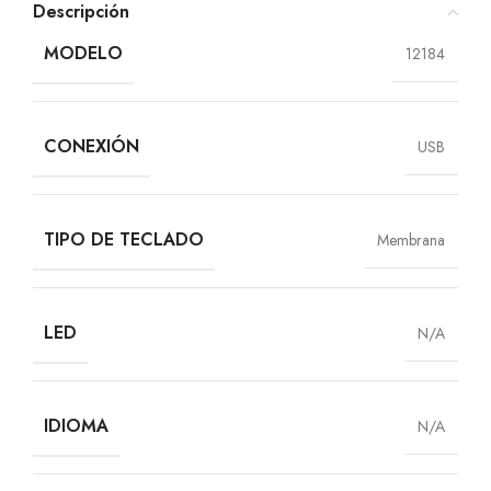
Descripción
MODELO
12184
CONEXIÓN
USB
TIPO DE TECLADO
Membrana
LED
N/A
IDIOMA
N/A