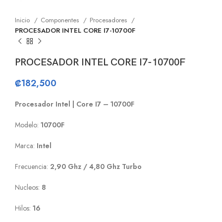
Inicio
Componentes
Procesadores
PROCESADOR INTEL CORE I7-10700F
PROCESADOR INTEL CORE I7-10700F
₡
182,500
Procesador Intel | Core I7 – 10700F
Modelo:
10700F
Marca:
Intel
Frecuencia:
2,90 Ghz / 4,80 Ghz Turbo
Nucleos:
8
Hilos:
16