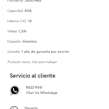
Frecuencia:
3600 Mhz
Capacidad:
8Gb
Latencia CAS:
16
Voltaje:
1,35v
Disipador:
Aluminio
Garantía:
1 año de garantía por escrito
Producto nuevo, listo para trabajar
Servicio al cliente
8622-9541
Chat vía WhatsApp
Hor
ario: