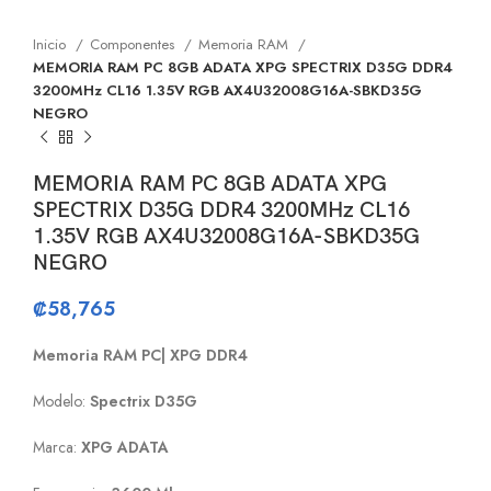
Inicio
Componentes
Memoria RAM
MEMORIA RAM PC 8GB ADATA XPG SPECTRIX D35G DDR4
3200MHz CL16 1.35V RGB AX4U32008G16A-SBKD35G
NEGRO
MEMORIA RAM PC 8GB ADATA XPG
SPECTRIX D35G DDR4 3200MHz CL16
1.35V RGB AX4U32008G16A-SBKD35G
NEGRO
₡
58,765
Memoria RAM PC| XPG DDR4
Modelo:
Spectrix D35G
Marca:
XPG ADATA