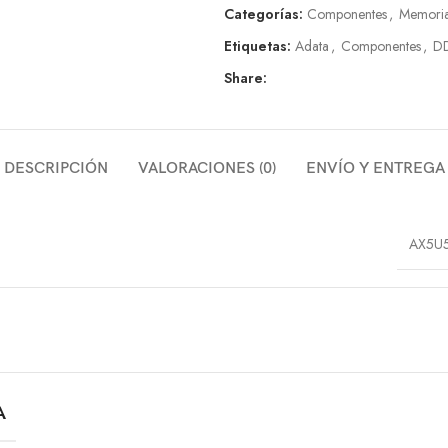
Categorías:
Componentes
,
Memori
Etiquetas:
Adata
,
Componentes
,
D
Share:
DESCRIPCIÓN
VALORACIONES (0)
ENVÍO Y ENTREGA
AX5U
A