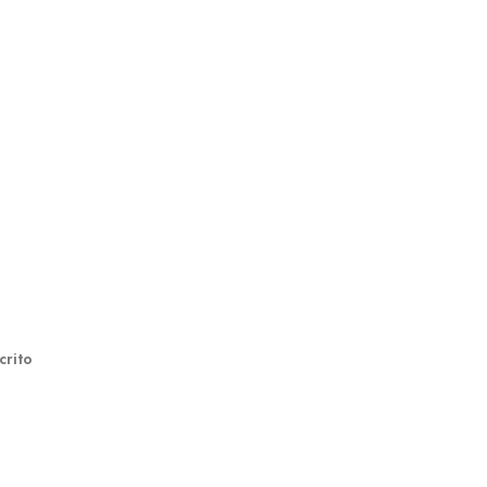
crito