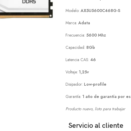
Modelo:
AX5U5600C468G-S
Marca:
Adata
Frecuencia:
5600 Mhz
Capacidad:
8Gb
Latencia CAS:
46
Voltaje:
1,25v
Disipador:
Low-profile
Garantía:
1 año de garantía por es
Producto nuevo, listo para trabajar
Servicio al cliente