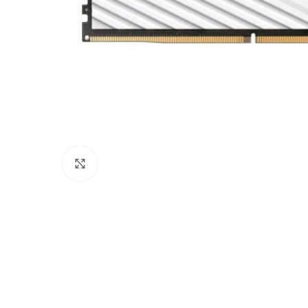
Click to enlarge