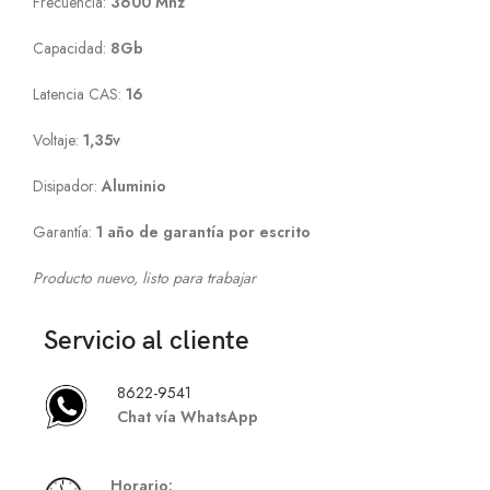
Frecuencia:
3600 Mhz
Capacidad:
8Gb
Latencia CAS:
16
Voltaje:
1,35v
Disipador:
Aluminio
Garantía:
1 año de garantía por escrito
Producto nuevo, listo para trabajar
Servicio al cliente
8622-9541
Chat vía WhatsApp
Hor
ario: