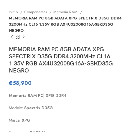
Inicio
Componentes
Memoria RAM
MEMORIA RAM PC 8GB ADATA XPG SPECTRIX D35G DDR4
3200MHz CL16 1.35V RGB AX4U32008G16A-SBKD35G
NEGRO
MEMORIA RAM PC 8GB ADATA XPG
SPECTRIX D35G DDR4 3200MHz CL16
1.35V RGB AX4U32008G16A-SBKD35G
NEGRO
₡
58,900
Memoria RAM PC| XPG DDR4
Modelo:
Spectrix D35G
Marca:
XPG