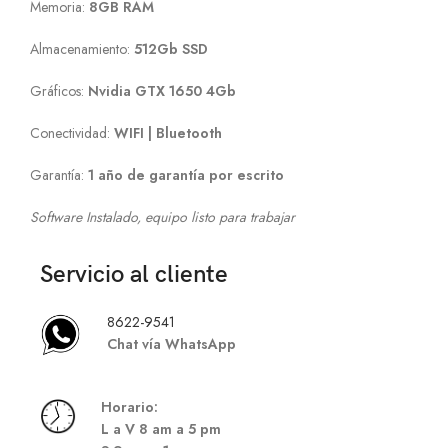
Memoria:
8GB RAM
Almacenamiento:
512Gb SSD
Gráficos:
Nvidia GTX 1650 4Gb
Conectividad:
WIFI | Bluetooth
Garantía:
1 año de garantía por escrito
Software Instalado, equipo listo para trabajar
Servicio al cliente
8622-9541
Chat vía WhatsApp
Hor
ario:
L a V 8 am a 5 pm