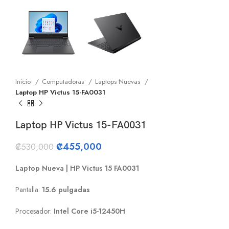
Inicio
Computadoras
Laptops Nuevas
Laptop HP Victus 15-FA0031
Laptop HP Victus 15-FA0031
₡
455,000
₡
530,000
Laptop Nueva | HP Victus 15 FA0031
Pantalla:
15.6 pulgadas
Procesador:
Intel Core i5-12450H