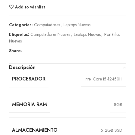
Add to wishlist
Categorías:
Computadoras
,
Laptops Nuevas
Etiquetas:
Computadoras Nuevas
,
Laptops Nuevas
,
Portátiles
Nuevas
Share:
Descripción
PROCESADOR
Intel Core i5-12450H
MEMORIA RAM
8GB
ALMACENAMIENTO
512GB SSD