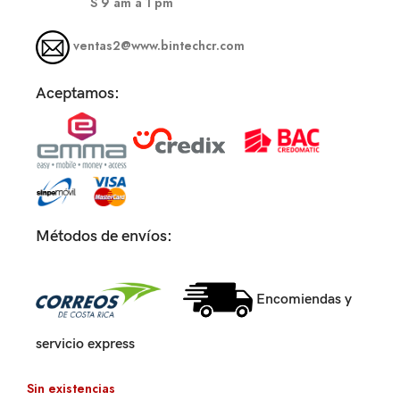
S
9 am a 1 pm
ventas2@www.bintechcr.com
Aceptamos:
Métodos de envíos:
Encomiendas y
servicio express
Sin existencias