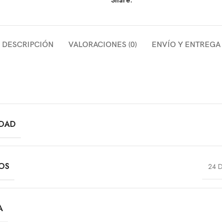
Share:
DESCRIPCIÓN
VALORACIONES (0)
ENVÍO Y ENTREGA
IDAD
VOS
24 D
A