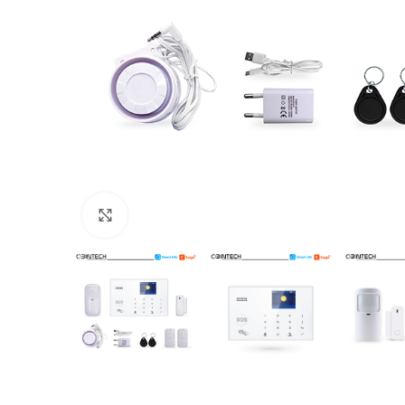
Click to enlarge