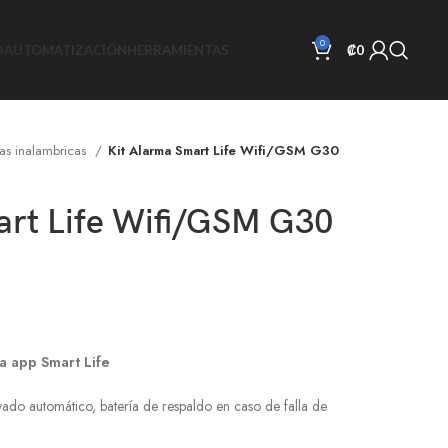
0
D
AUTOMATIZACIÓN
HERRAMIENTAS
₡
0
as inalambricas
Kit Alarma Smart Life Wifi/GSM G30
art Life Wifi/GSM G30
la app Smart Life
ado automático, batería de respaldo en caso de falla de