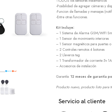
-TODOS los sensores inalámbricos
-Posibilidad de agregar cámaras y dis
-Funcion de llamadas y mensajes (notif
-Entre otras funciones.
Kit Incluye:
– 1 Sistema de Alarma GSM/WIFI Sma
– 1 Sensor de movimiento interiores
– 1 Sensor magnéticos para puertas o
– 2 Controles remotos 4 botones
– 2 Llaveros tag
– 1 Transformador de corriente 5v 1A
– Accesorios de instalación
Garantía:
12 meses de garantía po
Producto nuevo, producto listo para t
Servicio al cliente