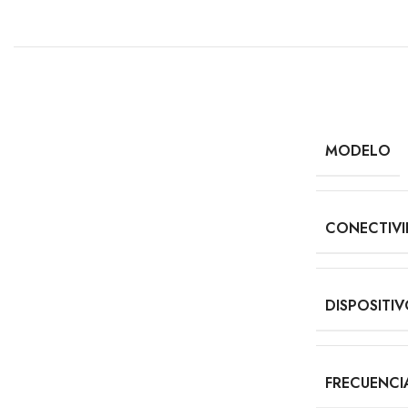
MODELO
CONECTIV
DISPOSITI
FRECUENCI