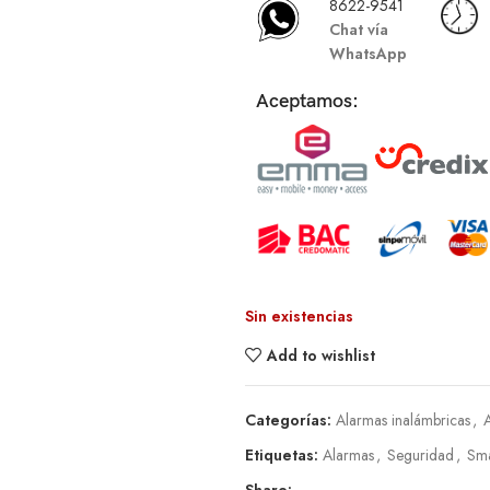
8622-9541
Chat vía
WhatsApp
Aceptamos:
Sin existencias
Add to wishlist
Categorías:
Alarmas inalámbricas
,
Etiquetas:
Alarmas
,
Seguridad
,
Sma