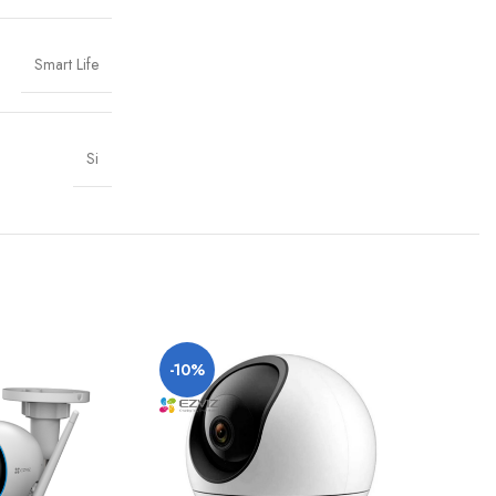
Smart Life
Si
-10%