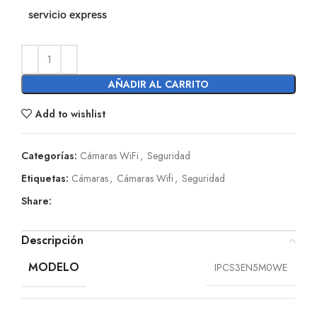
servicio express
AÑADIR AL CARRITO
Add to wishlist
Categorías:
Cámaras WiFi
,
Seguridad
Etiquetas:
Cámaras
,
Cámaras Wifi
,
Seguridad
Share:
Descripción
MODELO
IPCS3EN5M0WE