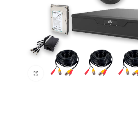
Click to enlarge