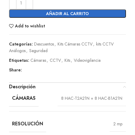
AÑADIR AL CARRITO
Add to wishlist
Categorías:
Descuentos
,
Kits Cámaras CCTV
,
kits CCTV
Análogos
,
Seguridad
Etiquetas:
Cámaras
,
CCTV
,
Kits
,
Videovigilancia
Share:
Descripción
CÁMARAS
8 HAC-T2A21N + 8 HAC-B1A21N
RESOLUCIÓN
2 mp