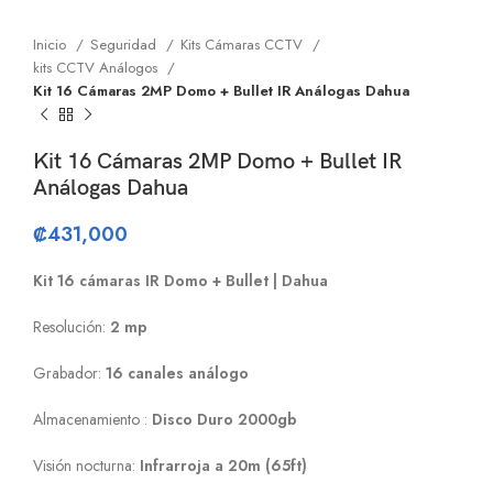
Inicio
Seguridad
Kits Cámaras CCTV
kits CCTV Análogos
Kit 16 Cámaras 2MP Domo + Bullet IR Análogas Dahua
Kit 16 Cámaras 2MP Domo + Bullet IR
Análogas Dahua
₡
431,000
Kit 16 cámaras IR Domo + Bullet | Dahua
Resolución:
2 mp
Grabador:
16 canales análogo
Almacenamiento :
Disco Duro 2000gb
Visión nocturna:
Infrarroja a 20m (65ft)