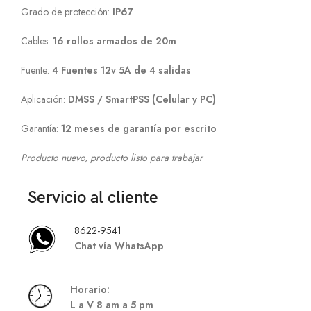
Grado de protección:
IP67
Cables:
16 rollos armados de 20m
Fuente:
4
Fuentes 12v 5A de 4 salidas
Aplicación:
DMSS / SmartPSS (Celular y PC)
Garantía:
12 meses de garantía por escrito
Producto nuevo, producto listo para trabajar
Servicio al cliente
8622-9541
Chat vía WhatsApp
Hor
ario:
L a V 8 am a 5 pm