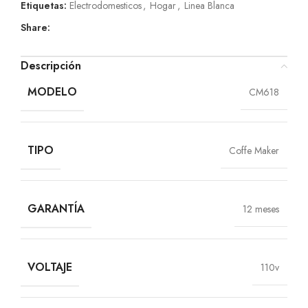
Etiquetas:
Electrodomesticos
,
Hogar
,
Linea Blanca
Share:
Descripción
MODELO
CM618
TIPO
Coffe Maker
GARANTÍA
12 meses
VOLTAJE
110v