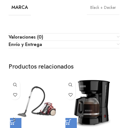
MARCA
Black + Decker
Valoraciones (0)
Envío y Entrega
Productos relacionados
B
jar