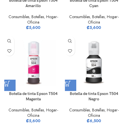
Botella de tinta Epson T504
Botella de tinta Epson T504
Amarillo
Cyan
Consumibles
,
Botellas
,
Hogar-
Consumibles
,
Botellas
,
Hogar-
Oficina
Oficina
₡
5,600
₡
5,600
Botella de tinta Epson T504
Botella de tinta Epson T504
Magenta
Negro
Consumibles
,
Botellas
,
Hogar-
Consumibles
,
Botellas
,
Hogar-
Oficina
Oficina
₡
5,600
₡
6,500