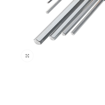
Click to enlarge