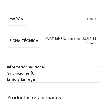
MARCA
Dahua
XVR5116HS-I3_datasheet_20241114
FICHA TÉCNICA
bintech
Información adicional
Valoraciones (0)
Envío y Entrega
Productos relacionados