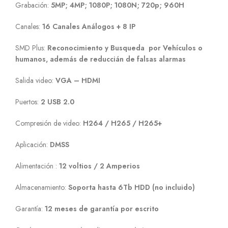
Grabación:
5MP; 4MP; 1080P; 1080N; 720p; 960H
Canales:
16 Canales Análogos + 8 IP
SMD Plus:
Reconocimiento y Busqueda por Vehículos o
humanos, además de reduccián de falsas alarmas
Salida video:
VGA – HDMI
Puertos:
2 USB 2.0
Compresión de video:
H264 / H265 / H265+
Aplicación:
DMSS
Alimentación :
12 voltios / 2 Amperios
Almacenamiento:
Soporta hasta 6Tb HDD (no incluido)
Garantía:
12 meses de garantía por escrito