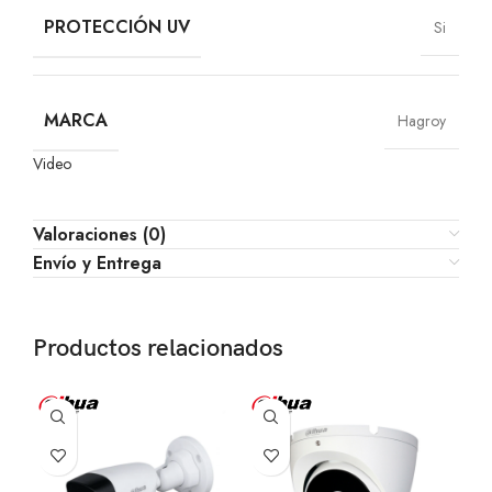
PROTECCIÓN UV
Si
MARCA
Hagroy
Video
Valoraciones (0)
Envío y Entrega
Productos relacionados
-2