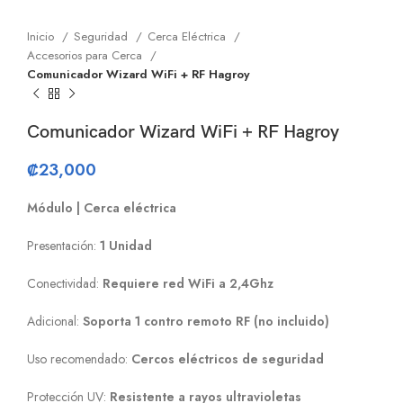
Inicio
Seguridad
Cerca Eléctrica
Accesorios para Cerca
Comunicador Wizard WiFi + RF Hagroy
Comunicador Wizard WiFi + RF Hagroy
₡
23,000
Módulo | Cerca eléctrica
Presentación:
1 Unidad
Conectividad:
Requiere red WiFi a 2,4Ghz
Adicional:
Soporta 1 contro remoto RF (no incluido)
Uso recomendado:
Cercos eléctricos de seguridad
Protección UV:
Resistente a rayos ultravioletas