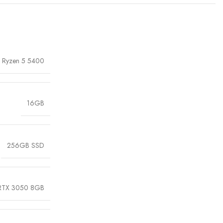
Ryzen 5 5400
16GB
256GB SSD
 RTX 3050 8GB