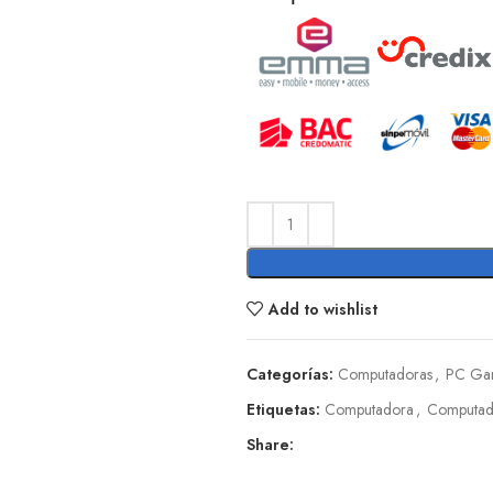
Add to wishlist
Categorías:
Computadoras
,
PC Ga
Etiquetas:
Computadora
,
Computad
Share: