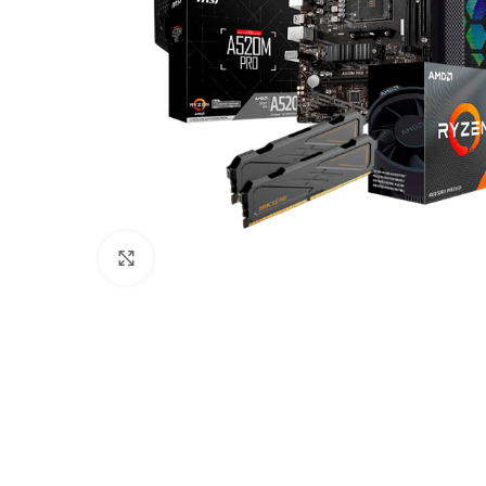
Click to enlarge