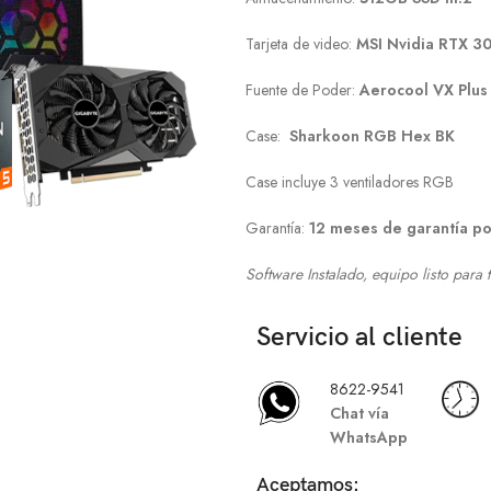
Tarjeta de video:
MSI Nvidia RTX 3
Fuente de Poder:
Aerocool VX Plu
Case:
Sharkoon RGB Hex BK
Case incluye 3 ventiladores RGB
Garantía:
12 meses de garantía po
Software Instalado, equipo listo para 
Servicio al cliente
8622-9541
Chat vía
WhatsApp
Aceptamos: