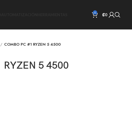
0
D
AUTOMATIZACIÓN
HERRAMIENTAS
₡
0
COMBO PC #1 RYZEN 5 4500
 RYZEN 5 4500