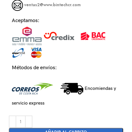
ventas2@www.bintechcr.com
Aceptamos:
Métodos de envíos:
Encomiendas y
servicio express
AÑADIR AL CARRITO