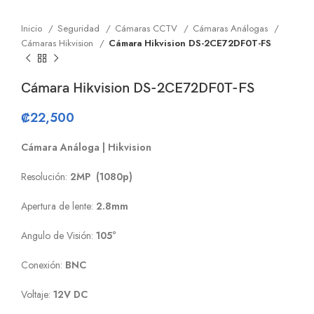
Inicio
Seguridad
Cámaras CCTV
Cámaras Análogas
Cámaras Hikvision
Cámara Hikvision DS-2CE72DF0T-FS
Cámara Hikvision DS-2CE72DF0T-FS
₡
22,500
Cámara Análoga | Hikvision
Resolución:
2MP (1080p)
Apertura de lente:
2.8mm
Angulo de Visión:
105°
Conexión:
BNC
Voltaje:
12V DC