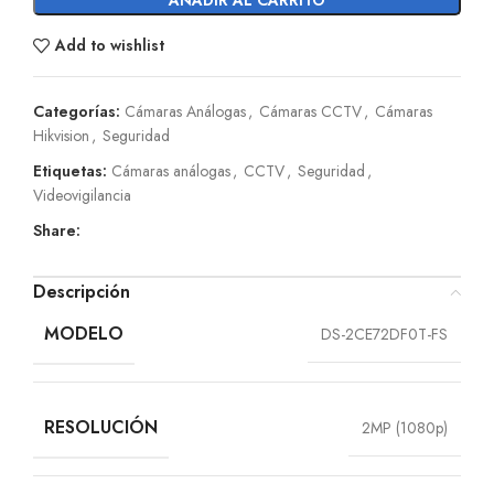
Add to wishlist
Categorías:
Cámaras Análogas
,
Cámaras CCTV
,
Cámaras
Hikvision
,
Seguridad
Etiquetas:
Cámaras análogas
,
CCTV
,
Seguridad
,
Videovigilancia
Share:
Descripción
MODELO
DS-2CE72DF0T-FS
RESOLUCIÓN
2MP (1080p)