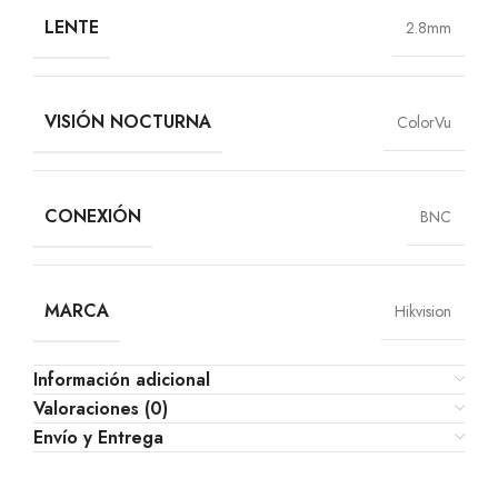
LENTE
2.8mm
VISIÓN NOCTURNA
ColorVu
CONEXIÓN
BNC
MARCA
Hikvision
Información adicional
Valoraciones (0)
Envío y Entrega