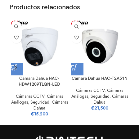
Productos relacionados
Cámara Dahua HAC-
Cámara Dahua HAC-T2A51N
Cám
HDW1209TLQN-LED
Cámaras CCTV
,
Cámaras
S
Cámaras CCTV
,
Cámaras
Análogas
,
Seguridad
,
Cámaras
Análogas
,
Seguridad
,
Cámaras
Dahua
Dahua
₡
21,500
₡
15,200