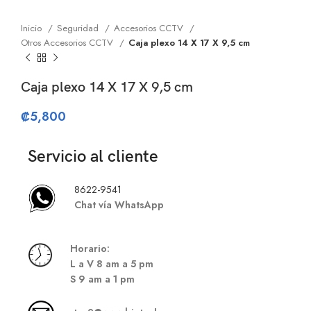
Inicio
Seguridad
Accesorios CCTV
Otros Accesorios CCTV
Caja plexo 14 X 17 X 9,5 cm
Caja plexo 14 X 17 X 9,5 cm
₡
5,800
Servicio al cliente
8622-9541
Chat vía WhatsApp
Hor
ario:
L a V 8 am a 5 pm
S
9 am a 1 pm