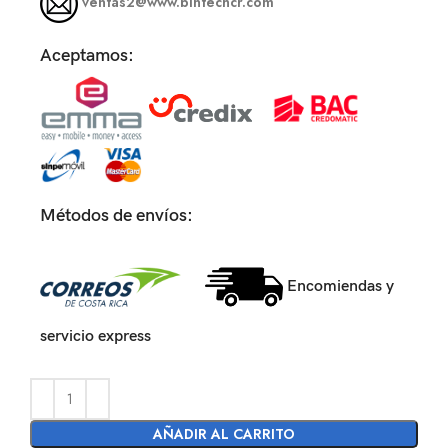
ventas2@www.bintechcr.com
Aceptamos:
Métodos de envíos:
Encomiendas y
servicio express
AÑADIR AL CARRITO