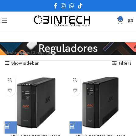
0
₡
0
Reguladores
Mostrando los 10 resultados
Show sidebar
Filters