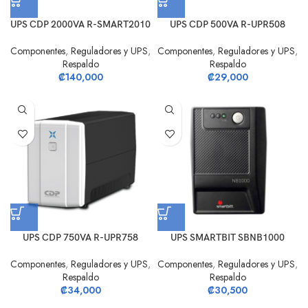
UPS CDP 2000VA R-SMART2010
UPS CDP 500VA R-UPR508
Componentes
,
Reguladores y UPS
,
Componentes
,
Reguladores y UPS
,
Respaldo
Respaldo
₡
140,000
₡
29,000
UPS CDP 750VA R-UPR758
UPS SMARTBIT SBNB1000
Componentes
,
Reguladores y UPS
,
Componentes
,
Reguladores y UPS
,
Respaldo
Respaldo
₡
34,000
₡
30,500