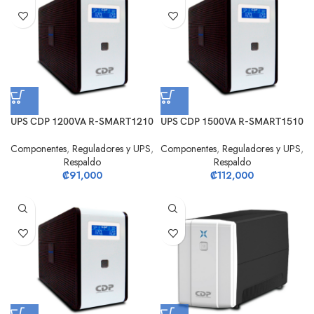
UPS CDP 1200VA R-SMART1210
UPS CDP 1500VA R-SMART1510
Componentes
,
Reguladores y UPS
,
Componentes
,
Reguladores y UPS
,
Respaldo
Respaldo
₡
91,000
₡
112,000