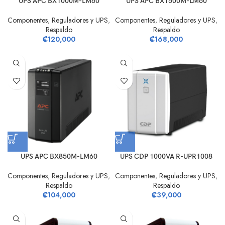
UPS APC BX1000M-LM60
UPS APC BX1500M-LM60
Componentes
,
Reguladores y UPS
,
Componentes
,
Reguladores y UPS
,
Respaldo
Respaldo
₡
120,000
₡
168,000
UPS APC BX850M-LM60
UPS CDP 1000VA R-UPR1008
Componentes
,
Reguladores y UPS
,
Componentes
,
Reguladores y UPS
,
Respaldo
Respaldo
₡
104,000
₡
39,000