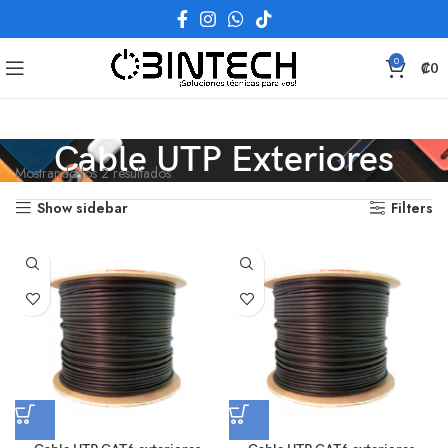
0
₡
0
Cable UTP Exteriores
Mostrando los 2 resultados
Show sidebar
Filters