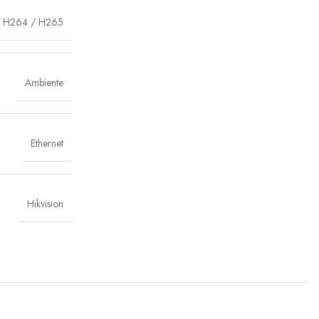
H264 / H265
Ambiente
Ethernet
Hikvision