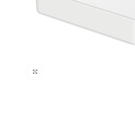
Click to enlarge