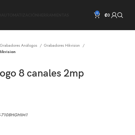
0
D
AUTOMATIZACIÓN
HERRAMIENTAS
₡
0
Grabadores Análogos
Grabadores Hikvision
ikvision
ogo 8 canales 2mp
-7108HGHIM1