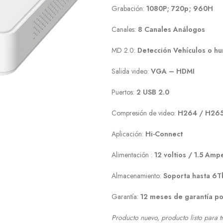
Grabación:
1080P; 720p; 960H
Canales:
8 Canales Análogos
MD 2.0:
Detección Vehículos o h
Salida video:
VGA – HDMI
Puertos:
2 USB 2.0
Compresión de video:
H264 / H265
Aplicación:
Hi-Connect
Alimentación :
12 voltios / 1.5 Amp
Almacenamiento:
Soporta hasta 6T
Garantía:
12 meses de garantía po
Producto nuevo, producto listo para t